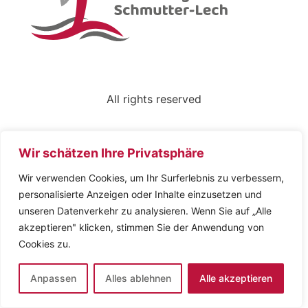
All rights reserved
Wir schätzen Ihre Privatsphäre
Wir verwenden Cookies, um Ihr Surferlebnis zu verbessern,
personalisierte Anzeigen oder Inhalte einzusetzen und
unseren Datenverkehr zu analysieren. Wenn Sie auf „Alle
akzeptieren" klicken, stimmen Sie der Anwendung von
Cookies zu.
Anpassen
Alles ablehnen
Alle akzeptieren